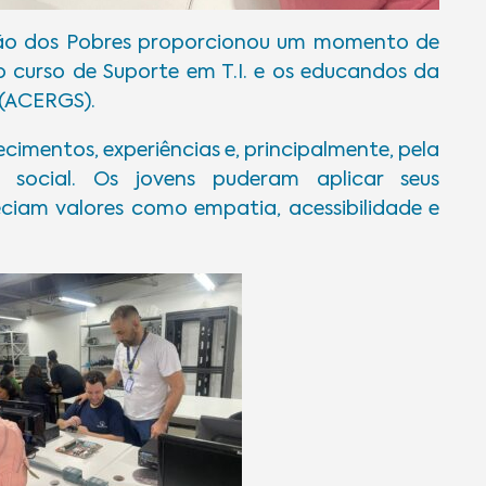
Pão dos Pobres proporcionou um momento de
o curso de Suporte em T.I. e os educandos da
 (ACERGS).
imentos, experiências e, principalmente, pela
 social. Os jovens puderam aplicar seus
ciam valores como empatia, acessibilidade e