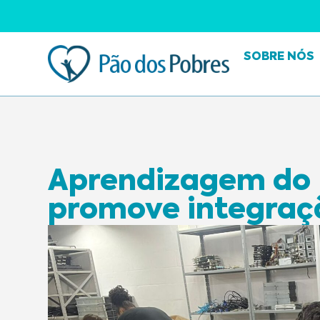
SOBRE NÓS
Aprendizagem do 
promove integra