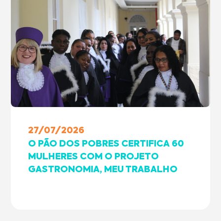
27/07/2026
O PÃO DOS POBRES CERTIFICA 60
MULHERES COM O PROJETO
GASTRONOMIA, MEU TRABALHO