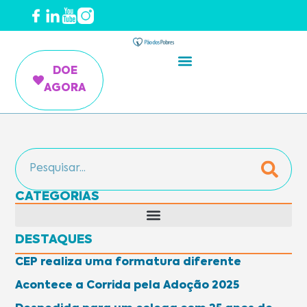
DOE
AGORA
CATEGORIAS
DESTAQUES
Convivência e Educação Integral
CEP realiza uma formatura diferente
Acontece a Corrida pela Adoção 2025