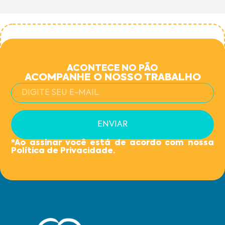
ACONTECE NO PÃO
ACOMPANHE O NOSSO TRABALHO
ENVIAR
*Ao assinar você está de acordo com nossa
Política de Privacidade.