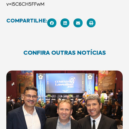
v=l5C6CH5FFwM
COMPARTILHE:
CONFIRA OUTRAS NOTÍCIAS