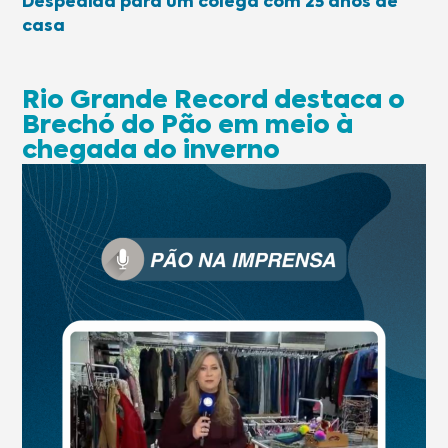
Despedida para um colega com 25 anos de
casa
Rio Grande Record destaca o
Brechó do Pão em meio à
chegada do inverno